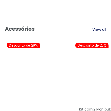
Acessórios
View all
Desconto de 29%
Desconto de 25%
Kit com 2 Manípul