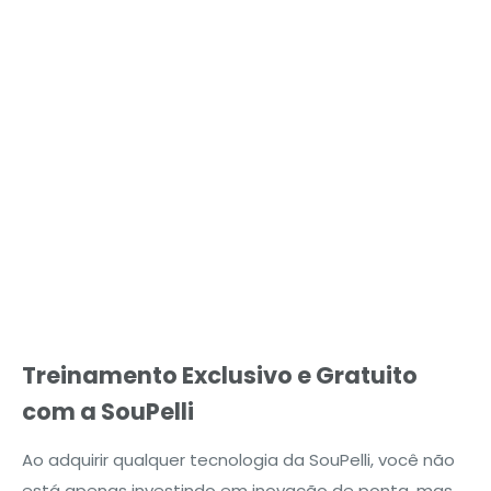
Treinamento Exclusivo e Gratuito
com a SouPelli
Ao adquirir qualquer tecnologia da SouPelli, você não
está apenas investindo em inovação de ponta, mas